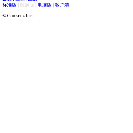
标准版
|
触屏版
|
电脑版
|
客户端
© Comsenz Inc.