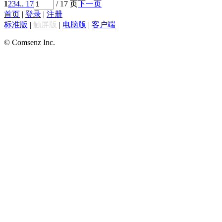
1
2
3
4
.. 17
/ 17 页
下一页
首页
|
登录
|
注册
标准版
|
触屏版
|
电脑版
|
客户端
© Comsenz Inc.