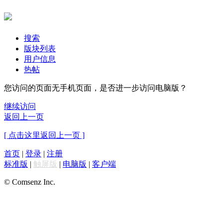
搜索
版块列表
用户信息
热帖
您访问的页面无手机页面，是否进一步访问电脑版？
继续访问
返回上一页
[ 点击这里返回上一页 ]
首页
|
登录
|
注册
标准版
|
触屏版
|
电脑版
|
客户端
© Comsenz Inc.