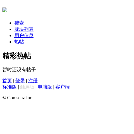
搜索
版块列表
用户信息
热帖
精彩热帖
暂时还没有帖子
首页
|
登录
|
注册
标准版
|
触屏版
|
电脑版
|
客户端
© Comsenz Inc.