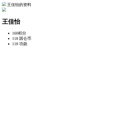
王佳怡的资料
王佳怡
160
积分
118
因仑币
118
功勋