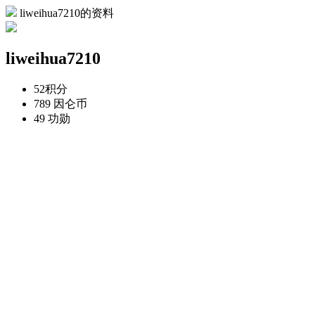
liweihua7210的资料
liweihua7210
52
积分
789
因仑币
49
功勋