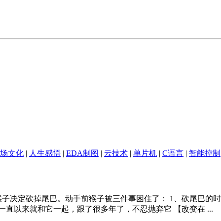
场文化
|
人生感悟
|
EDA制图
|
云技术
|
单片机
|
C语言
|
智能控制
子决定砍掉尾巴。动手前猴子被三件事困住了： 1、砍尾巴的时候
直以来就和它一起，跟了很多年了，不忍抛弃它 【改变在 ...